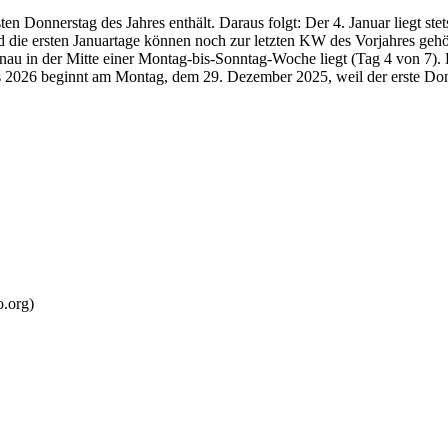
n Donnerstag des Jahres enthält. Daraus folgt: Der 4. Januar liegt st
d die ersten Januartage können noch zur letzten KW des Vorjahres geh
enau in der Mitte einer Montag-bis-Sonntag-Woche liegt (Tag 4 von 7
res 2026 beginnt am Montag, dem 29. Dezember 2025, weil der erste Donn
o.org)