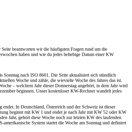
Seite beantworten wir die häufigsten Fragen rund um die
erwochen haben und wie du jedes beliebige Datum einer KW
 Sonntag nach ISO 8601. Die Seite aktualisiert sich stündlich
ktuellen Woche und zähle, die wievielte Woche des Jahres das ist.
che – welchem Jahr dieser Donnerstag angehört, in dem Jahr wird
 Dezember beginnen. Unser kostenloser KW-Rechner wandelt jedes
endet. In Deutschland, Österreich und der Schweiz ist dieser
ierung beginnt mit KW 1 und endet je nach Jahr mit KW 52 oder KW
den Jahr, gehört diese Woche noch zur letzten KW des laufenden
S-amerikanische System startet die Woche am Sonntag und definiert