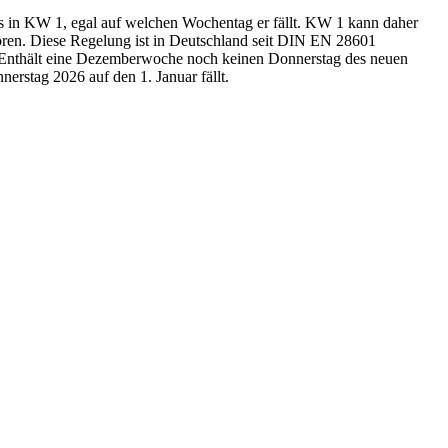
ets in KW 1, egal auf welchen Wochentag er fällt. KW 1 kann daher
ören. Diese Regelung ist in Deutschland seit DIN EN 28601
). Enthält eine Dezemberwoche noch keinen Donnerstag des neuen
erstag 2026 auf den 1. Januar fällt.