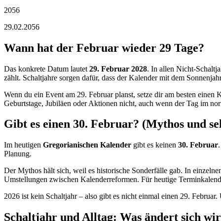
2056
29.02.
2056
Wann hat der Februar wieder 29 Tage?
Das konkrete Datum lautet
29. Februar
2028
. In allen Nicht-Schalt
zählt. Schaltjahre sorgen dafür, dass der Kalender mit dem Sonnenjahr
Wenn du ein Event am 29. Februar planst, setze dir am besten einen 
Geburtstage, Jubiläen oder Aktionen nicht, auch wenn der Tag im nor
Gibt es einen 30. Februar? (Mythos und s
Im heutigen
Gregorianischen Kalender
gibt es keinen
30. Februar
Planung.
Der Mythos hält sich, weil es historische Sonderfälle gab. In einze
Umstellungen zwischen Kalenderreformen. Für heutige Terminkalender
2026
ist
kein Schaltjahr
–
also gibt es nicht einmal einen 29. Februar
Schaltjahr und Alltag: Was ändert sich wi