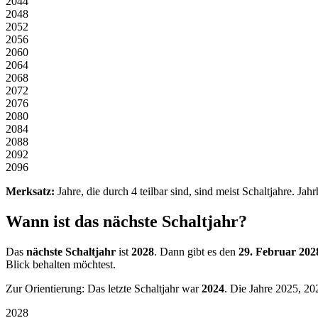
2044
2048
2052
2056
2060
2064
2068
2072
2076
2080
2084
2088
2092
2096
Merksatz:
Jahre, die durch 4 teilbar sind, sind meist Schaltjahre. Jah
Wann ist das nächste Schaltjahr?
Das
nächste Schaltjahr
ist
2028
. Dann gibt es den
29. Februar
202
Blick behalten möchtest.
Zur Orientierung: Das letzte Schaltjahr war
2024
.
Die Jahre
2025
,
20
2028