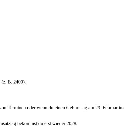
 (z. B. 2400).
n von Terminen oder wenn du einen Geburtstag am 29. Februar im
Zusatztag bekommst du
erst wieder 2028
.