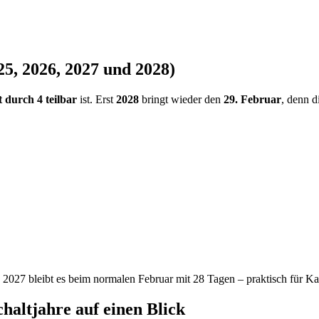
25
,
2026
,
2027
und
2028
)
t durch 4 teilbar
ist. Erst
2028
bringt wieder den
29. Februar
, denn di
s
2027
bleibt es beim normalen Februar mit 28 Tagen – praktisch für K
chaltjahre auf einen Blick