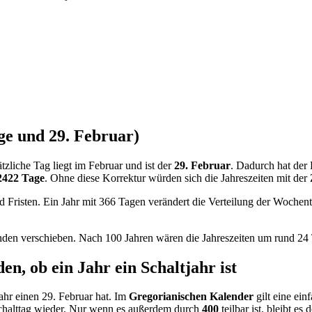
age und 29. Februar)
tzliche Tag liegt im Februar und ist der
29. Februar
. Dadurch hat der 
2422 Tage
. Ohne diese Korrektur würden sich die Jahreszeiten mit der
d Fristen. Ein Jahr mit 366 Tagen verändert die Verteilung der Woche
den verschieben. Nach 100 Jahren wären die Jahreszeiten um rund 24 
en, ob ein Jahr ein Schaltjahr ist
ahr einen 29. Februar hat. Im
Gregorianischen Kalender
gilt eine ein
r Schalttag wieder. Nur wenn es außerdem durch
400
teilbar ist, bleibt es