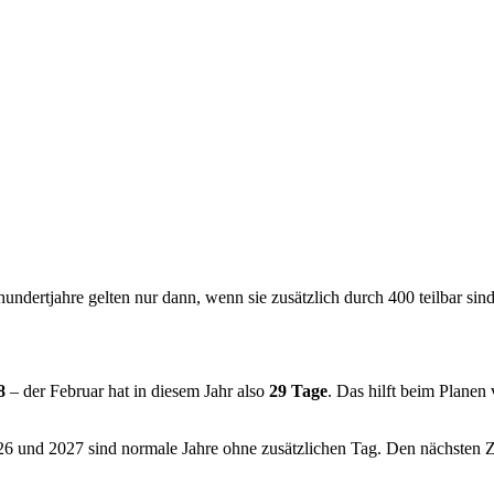
rhundertjahre gelten nur dann, wenn sie zusätzlich durch 400 teilbar sind
8
– der Februar hat in diesem Jahr also
29 Tage
. Das hilft beim Plane
26
und
2027
sind normale Jahre ohne zusätzlichen Tag.
Den nächsten 