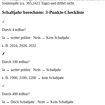
Sonnenjahr (ca. 365,2422 Tage) und driftet nicht.
Schaltjahr berechnen: 3-Punkte-Checkliste
✓
Durch 4 teilbar?
Ja
→ weiter prüfen
· Nein
→ Kein Schaltjahr
z. B. 2024, 2028, 2032
✗
Durch 100 teilbar?
Ja
→ weiter prüfen
· Nein
→ Schaltjahr
z. B. 1900, 2100, 2200 → kein Schaltjahr
✓
Durch 400 teilbar?
Ja
→ Doch Schaltjahr
· Nein
→ Kein Schaltjahr