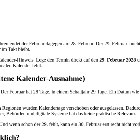
jahren endet der Februar dagegen am 28. Februar. Der 29. Februar taucht
 im Takt bleibt.
Kalender-Hinweis. Lege den Termin direkt auf den
29. Februar
2028
u
malen Kalender fehlt.
eltene Kalender-Ausnahme)
. Der Februar hat 28 Tage, in einem Schaltjahr 29 Tage. Ein Datum wie 
lnen Regionen wurden Kalendertage verschoben oder ausgelassen. Dadurc
, Behörden und digitale Systeme hat das keine praktische Relevanz.
. Und wenn schon der 29. fehlt, kann ein 30. Februar erst recht nicht 
rklich?