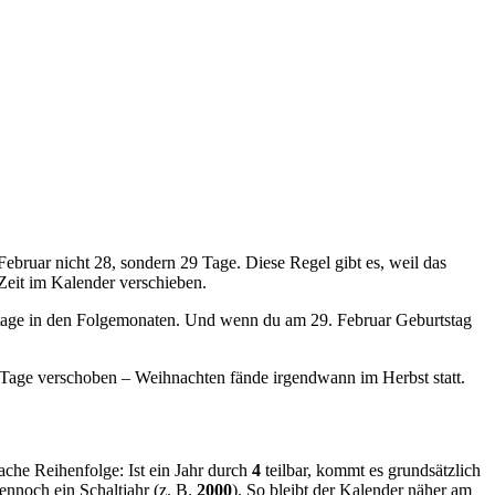
Februar nicht 28, sondern 29 Tage. Diese Regel gibt es, weil das
 Zeit im Kalender verschieben.
ntage in den Folgemonaten. Und wenn du am 29. Februar Geburtstag
Tage verschoben – Weihnachten fände irgendwann im Herbst statt.
fache Reihenfolge: Ist ein Jahr durch
4
teilbar, kommt es grundsätzlich
 dennoch ein Schaltjahr (z. B.
2000
). So bleibt der Kalender näher am