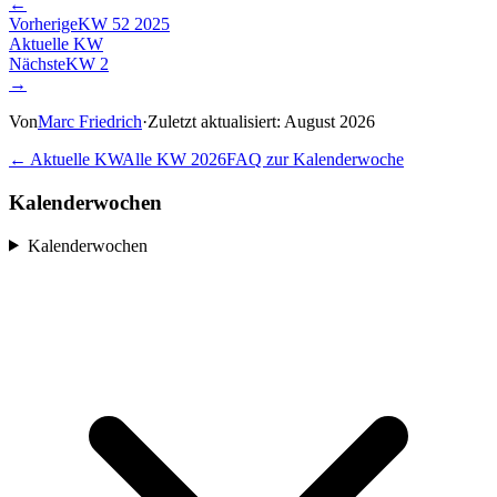
←
Vorherige
KW
52
2025
Aktuelle KW
Nächste
KW
2
→
Von
Marc Friedrich
·
Zuletzt aktualisiert:
August 2026
← Aktuelle KW
Alle KW
2026
FAQ zur Kalenderwoche
Kalenderwochen
Kalenderwochen