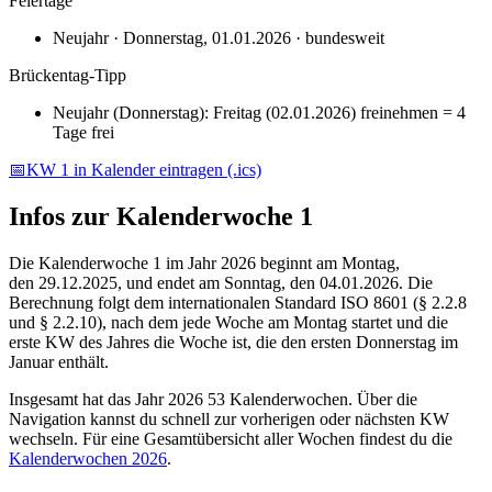
Feiertage
Neujahr
·
Donnerstag
,
01.01.2026
·
bundesweit
Brückentag-Tipp
Neujahr
(
Donnerstag
):
Freitag (02.01.2026) freinehmen = 4
Tage frei
📅
KW
1
in Kalender eintragen (.ics)
Infos zur Kalenderwoche
1
Die Kalenderwoche
1
im Jahr
2026
beginnt am Montag,
den
29.12.2025
, und endet am Sonntag, den
04.01.2026
. Die
Berechnung folgt dem internationalen Standard ISO 8601 (§ 2.2.8
und § 2.2.10), nach dem jede Woche am Montag startet und die
erste KW des Jahres die Woche ist, die den ersten Donnerstag im
Januar enthält.
Insgesamt hat das Jahr
2026
53
Kalenderwochen. Über die
Navigation kannst du schnell zur vorherigen oder nächsten KW
wechseln. Für eine Gesamtübersicht aller Wochen findest du die
Kalenderwochen
2026
.