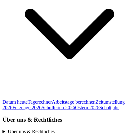
Datum heute
Tagerechner
Arbeitstage berechnen
Zeitumstellung
2026
Feiertage 2026
Schulferien 2026
Ostern 2026
Schaltjahr
Über uns & Rechtliches
Über uns & Rechtliches