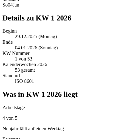
So
04
Jan
Details zu KW
1
2026
Beginn
29.12.2025
(Montag)
Ende
04.01.2026
(Sonntag)
KW-Nummer
1
von
53
Kalenderwochen
2026
53
gesamt
Standard
ISO 8601
Was in KW
1
2026
liegt
Arbeitstage
4
von 5
Neujahr fällt auf einen Werktag.