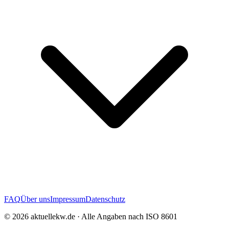
FAQ
Über uns
Impressum
Datenschutz
©
2026
aktuellekw.de · Alle Angaben nach ISO 8601