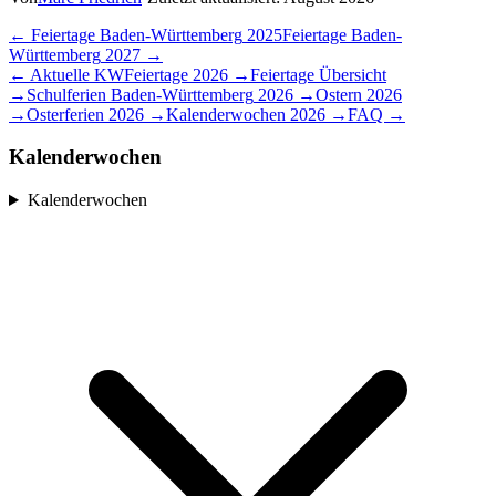
← Feiertage
Baden-Württemberg
2025
Feiertage
Baden-
Württemberg
2027
→
← Aktuelle KW
Feiertage
2026
→
Feiertage Übersicht
→
Schulferien
Baden-Württemberg
2026
→
Ostern
2026
→
Osterferien
2026
→
Kalenderwochen
2026
→
FAQ →
Kalenderwochen
Kalenderwochen