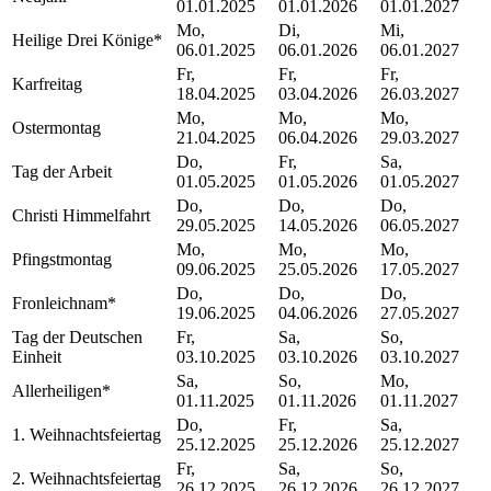
01.01.2025
01.01.2026
01.01.2027
Mo,
Di,
Mi,
Heilige Drei Könige
*
06.01.2025
06.01.2026
06.01.2027
Fr,
Fr,
Fr,
Karfreitag
18.04.2025
03.04.2026
26.03.2027
Mo,
Mo,
Mo,
Ostermontag
21.04.2025
06.04.2026
29.03.2027
Do,
Fr,
Sa,
Tag der Arbeit
01.05.2025
01.05.2026
01.05.2027
Do,
Do,
Do,
Christi Himmelfahrt
29.05.2025
14.05.2026
06.05.2027
Mo,
Mo,
Mo,
Pfingstmontag
09.06.2025
25.05.2026
17.05.2027
Do,
Do,
Do,
Fronleichnam
*
19.06.2025
04.06.2026
27.05.2027
Tag der Deutschen
Fr,
Sa,
So,
Einheit
03.10.2025
03.10.2026
03.10.2027
Sa,
So,
Mo,
Allerheiligen
*
01.11.2025
01.11.2026
01.11.2027
Do,
Fr,
Sa,
1. Weihnachtsfeiertag
25.12.2025
25.12.2026
25.12.2027
Fr,
Sa,
So,
2. Weihnachtsfeiertag
26.12.2025
26.12.2026
26.12.2027