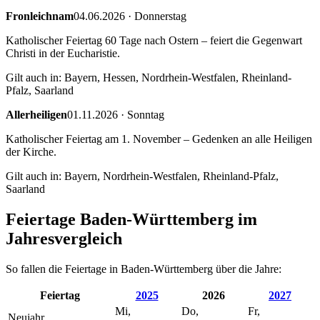
Fronleichnam
04.06.2026
·
Donnerstag
Katholischer Feiertag 60 Tage nach Ostern – feiert die Gegenwart
Christi in der Eucharistie.
Gilt auch in:
Bayern, Hessen, Nordrhein-Westfalen, Rheinland-
Pfalz, Saarland
Allerheiligen
01.11.2026
·
Sonntag
Katholischer Feiertag am 1. November – Gedenken an alle Heiligen
der Kirche.
Gilt auch in:
Bayern, Nordrhein-Westfalen, Rheinland-Pfalz,
Saarland
Feiertage
Baden-Württemberg
im
Jahresvergleich
So fallen die Feiertage in
Baden-Württemberg
über die Jahre:
Feiertag
2025
2026
2027
Mi,
Do,
Fr,
Neujahr