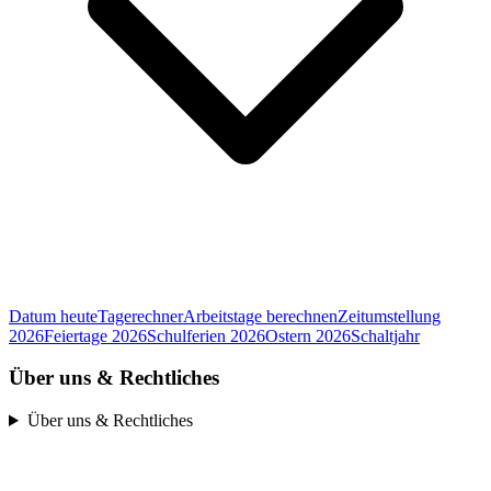
Datum heute
Tagerechner
Arbeitstage berechnen
Zeitumstellung
2026
Feiertage 2026
Schulferien 2026
Ostern 2026
Schaltjahr
Über uns & Rechtliches
Über uns & Rechtliches