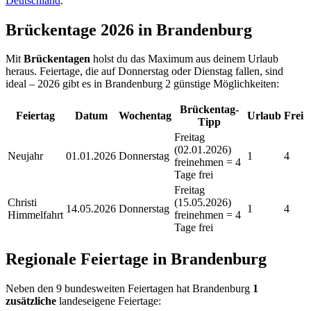
Deutschland
.
Brückentage
2026
in
Brandenburg
Mit
Brückentagen
holst du das Maximum aus deinem Urlaub
heraus. Feiertage, die auf Donnerstag oder Dienstag fallen, sind
ideal –
2026 gibt es in Brandenburg 2 günstige Möglichkeiten:
Brückentag-
Feiertag
Datum
Wochentag
Urlaub
Frei
Tipp
Freitag
(02.01.2026)
Neujahr
01.01.2026
Donnerstag
1
4
freinehmen = 4
Tage frei
Freitag
Christi
(15.05.2026)
14.05.2026
Donnerstag
1
4
Himmelfahrt
freinehmen = 4
Tage frei
Regionale Feiertage in
Brandenburg
Neben den 9 bundesweiten Feiertagen hat
Brandenburg
1
zusätzliche
landeseigene Feiertage: