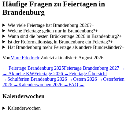
Häufige Fragen zu Feiertagen in
Brandenburg
Wie viele Feiertage hat Brandenburg 2026?
+
Welche Feiertage gelten nur in Brandenburg?
+
Wann sind die besten Brückentage 2026 in Brandenburg?
+
Ist der Reformationstag in Brandenburg ein Feiertag?
+
Hat Brandenburg mehr Feiertage als andere Bundesländer?
+
Von
Marc Friedrich
·
Zuletzt aktualisiert:
August 2026
← Feiertage
Brandenburg
2025
Feiertage
Brandenburg
2027
→
← Aktuelle KW
Feiertage
2026
→
Feiertage Übersicht
→
Schulferien
Brandenburg
2026
→
Ostern
2026
→
Osterferien
2026
→
Kalenderwochen
2026
→
FAQ →
Kalenderwochen
Kalenderwochen