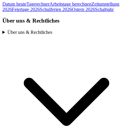
Datum heute
Tagerechner
Arbeitstage berechnen
Zeitumstellung
2026
Feiertage 2026
Schulferien 2026
Ostern 2026
Schaltjahr
Über uns & Rechtliches
Über uns & Rechtliches